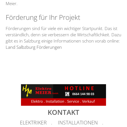
Meier.
Förderung für Ihr Projekt
Förderungen sind für viele ein wichtiger Startpunkt. Das ist
verständlich, denn sie verbessern die Wirtschaftlichkeit. Dazu
gibt es in Salzburg einige Informationen schon vorab online:
Land Salbzburg Förderungen
KONTAKT
ELEKTRIKER . INSTALLATIONEN .