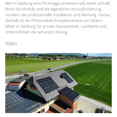
Wer in Salzburg eine PV-Anlage umsetzen will, merkt schnell:
Nicht die Module sind die eigentliche Herausforderung,
sondern die professionelle Installation und Wartung. Genau
deshalb ist ein Photovoltaik Komplettservice von Elektro
Meier in Salzburg für private Hausbesitzer, Landwirte und
Unternehmen die sicherste Lösung.
Video