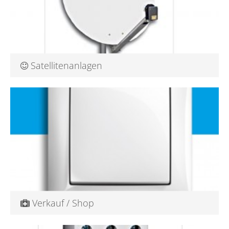
Satellitenanlagen
TV Anlagen . Satellitenanlagen . Handel . Service . Montage
Qualität,...
Mehr darüber
Verkauf / Shop
Verkauf von Elektro- und Installationarktikeln, Kabel, Schalter
…...