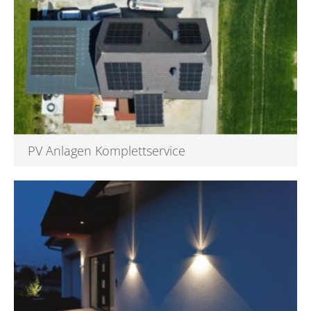
PV Anlagen Komplettservice
Photovoltaik Komplettservice in Lamprechtshausen bei
Salzburg Wer in S...
Mehr darüber