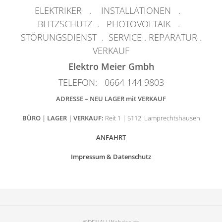
ELEKTRIKER . INSTALLATIONEN .
BLITZSCHUTZ . PHOTOVOLTAIK .
STÖRUNGSDIENST . SERVICE . REPARATUR .
VERKAUF
Elektro Meier Gmbh
TELEFON: 0664 144 9803
ADRESSE – NEU LAGER mit VERKAUF
BÜRO | LAGER | VERKAUF:
Reit 1 | 5112 Lamprechtshausen
ANFAHRT
Impressum & Datenschutz