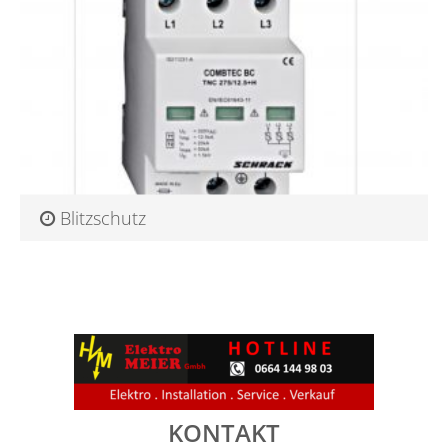
Mehr darüber
Blitzschutz
Schützen Sie Ihr Eigenheim . Professioneller Blitzschutz Gerade
der s...
Mehr darüber
KONTAKT