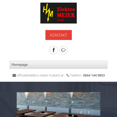
KONTAKT
office@elektro-meier-hubert.at
Telefon:
0664 144 9803